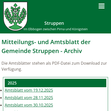
Struppen
Im Elbbogen zwischen Pirna und Königstein
Mitteilungs- und Amtsblatt der
Gemeinde Struppen - Archiv
Die Amtsblätter stehen als PDF-Datei zum Download zur
Verfügung.
2025
Amtsblatt vom 19.12.2025
Amtsblatt vom 28.11.2025
Amtsblatt vom 30.10.2025