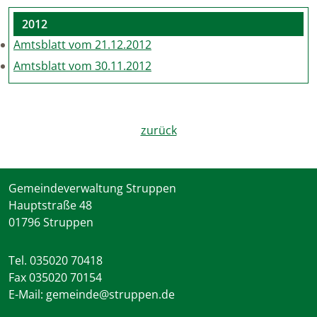
2012
Amtsblatt vom 21.12.2012
Amtsblatt vom 30.11.2012
zurück
Gemeindeverwaltung Struppen
Hauptstraße 48
01796 Struppen
Tel. 035020 70418
Fax 035020 70154
E-Mail: gemeinde@struppen.de